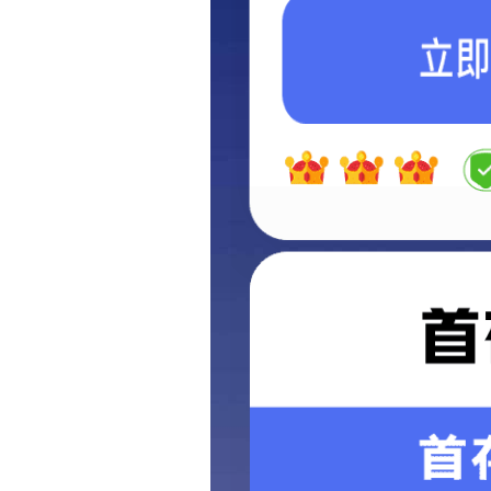
您的位置：
网站首页
公司简介
>>
公
导航栏目
公司简介
联系我们
人才招聘
新闻中心