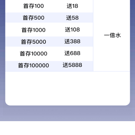
您的位置：
网站首页
联系我们
>>
联系我们
导航栏目
公司简介
联系人：王经
联系我们
手机：189038
电话：400-603
人才招聘
邮箱：
zzkjz
地址：郑州市
新闻中心