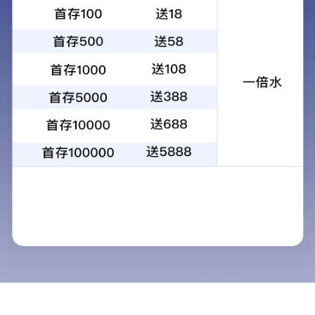
您的位置：
网站首页
生产应用案例
天津北辰区新能源装备产
>>
>>
生产应用
导航栏目
新闻中心
旧房翻新赛道爆发前夜：装配式装修的
纳入规划！朗住住工领跑中原智能建造
重磅！城市更新 “十五五”规划发布