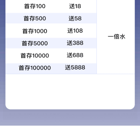
您的位置：
网站首页
生产应用案例
美的置业睿住建筑大良项
>>
>>
生产应用
导航栏目
新闻中心
旧房翻新赛道爆发前夜：装配式装修的
纳入规划！朗住住工领跑中原智能建造
重磅！城市更新 “十五五”规划发布