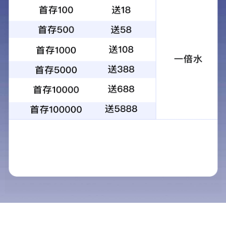
您的位置：
网站首页
生产应用案例
深圳安居微棠
>>
>>
生产应用
导航栏目
新闻中心
旧房翻新赛道爆发前夜：装配式装修的
纳入规划！朗住住工领跑中原智能建造
重磅！城市更新 “十五五”规划发布