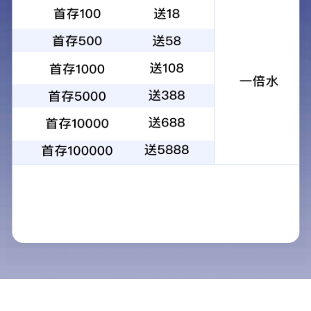
您的位置：
网站首页
生产应用案例
深圳安居微棠
>>
>>
生产应用
导航栏目
新闻中心
旧房翻新赛道爆发前夜：装配式装修的
纳入规划！朗住住工领跑中原智能建造
重磅！城市更新 “十五五”规划发布