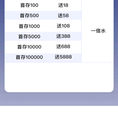
您的位置：
网站首页
企业荣誉
首页推荐
省装配式建筑产
>>
>>
>>
企业荣誉
导航栏目
河南省“专精特新”中小企业
新闻中心
旧房翻新赛道爆发前夜：装配式装修的
纳入规划！朗住住工领跑中原智能建造