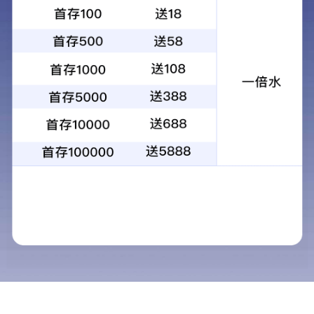
您的位置：
网站首页
企业荣誉
>>
企业荣誉
导航栏目
河南省“专精特新”中小企业
新闻中心
旧房翻新赛道爆发前夜：装配式装修的
纳入规划！朗住住工领跑中原智能建造