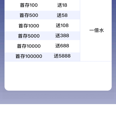
您的位置：
网站首页
企业荣誉
常务理事单位
>>
>>
企业荣誉
导航栏目
河南省“专精特新”中小企业
新闻中心
旧房翻新赛道爆发前夜：装配式装修的
纳入规划！朗住住工领跑中原智能建造